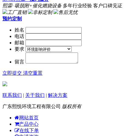
熙霖· 吸脱附+催化燃烧设备
多年行业经验 客户口碑见证
工厂直销
非标定制
售后无忧
预约定制
姓名
电话
邮箱
要求
留言
立即提交
清空重置
联系我们
|
关于我们
|
解决方案
广东熙悦环境工程有限公司
版权所有
网站首页
产品中心
在线下单