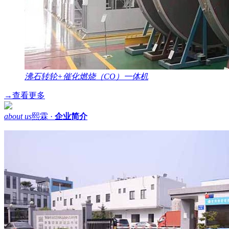
沸石转轮+催化燃烧（CO）一体机
→
查看更多
about us
熙霖 ·
企业简介