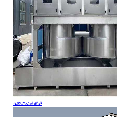
气旋混动喷淋塔