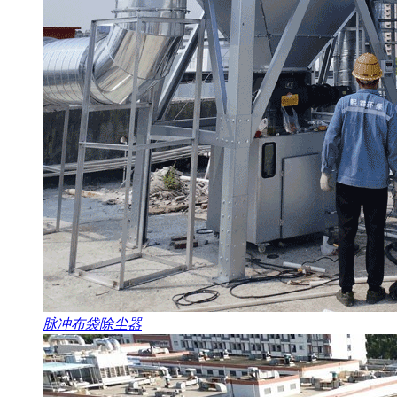
脉冲布袋除尘器