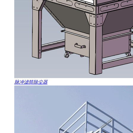
脉冲滤筒除尘器