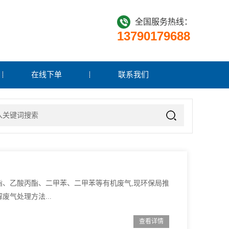
全国服务热线：
13790179688
在线下单
联系我们
酯、乙酸丙酯、二甲苯、二甲苯等有机废气,现环保局推
气处理方法...
查看详情