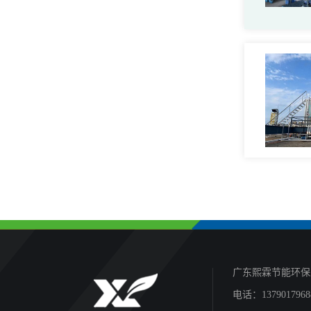
广东熙霖节能环保
电话：137901796