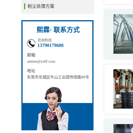
粉尘处理方案
熙霖· 联系方式
咨询热线
13790179688
邮箱
admin@xsl9.com
地址
东莞市东城区牛山工业园伟恒路88号