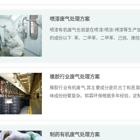
喷漆废气处理方案
喷漆有机废气也就是在喷漆/喷涂/烤漆等生
的成份以下: 苯、二甲苯、二甲苯、己烷、庚烷
橡胶行业废气处理方案
橡胶行业有机废气,其主要成分是尼古丁和恶
味成份纷繁复杂。熙霖环保根据多年经验，定制高性
制药有机废气处理方案