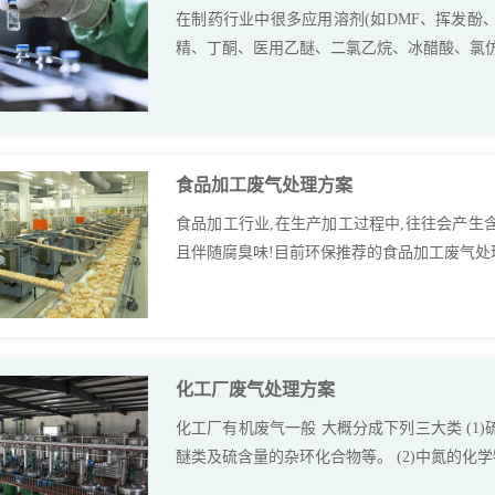
在制药行业中很多应用溶剂(如DMF、挥发
精、丁酮、医用乙醚、二氯乙烷、冰醋酸、氯仿等
食品加工废气处理方案
食品加工行业,在生产加工过程中,往往会产
且伴随腐臭味!目前环保推荐的食品加工废气处理
化工厂废气处理方案
化工厂有机废气一般 大概分成下列三大类 (
醚类及硫含量的杂环化合物等。 (2)中氮的化学