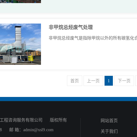
非甲烷总烃废气处理
非甲烷总烃废气是指除甲烷以外的所有碳氢化合物
首页
上一页
1
下一页
工程咨询服务有限公司
版权所有
网站首页
88
邮 箱：admin@xsl9.com
关于我们