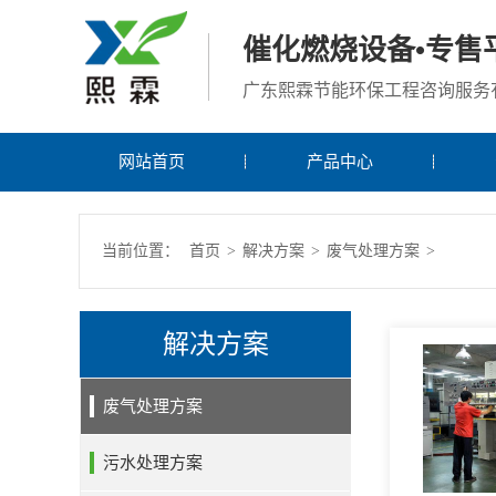
催化燃烧设备•专售
广东熙霖节能环保工程咨询服务
网站首页
产品中心
当前位置：
首页
>
解决方案
>
废气处理方案
>
解决方案
废气处理方案
污水处理方案