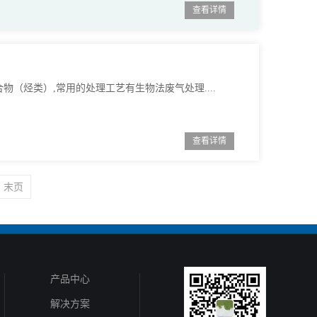
查看详情
（烃类）,常用的处理工艺有生物法废气处理....
查看详情
末页
产品中心
解决方案