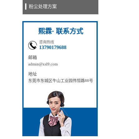
粉尘处理方案
熙霖· 联系方式
咨询热线
13790179688
邮箱
admin@xsl9.com
地址
东莞市东城区牛山工业园伟恒路88号