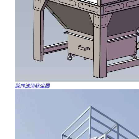
脉冲滤筒除尘器