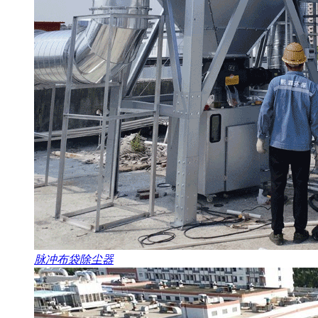
脉冲布袋除尘器