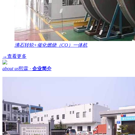
沸石转轮+催化燃烧（CO）一体机
→
查看更多
about us
熙霖 ·
企业简介