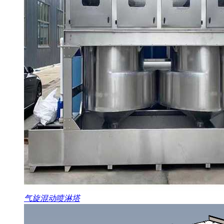
气旋混动喷淋塔