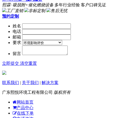
熙霖· 吸脱附+催化燃烧设备
多年行业经验 客户口碑见证
工厂直销
非标定制
售后无忧
预约定制
姓名
电话
邮箱
要求
留言
立即提交
清空重置
联系我们
|
关于我们
|
解决方案
广东熙悦环境工程有限公司
版权所有
网站首页
产品中心
在线下单