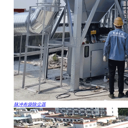
脉冲布袋除尘器