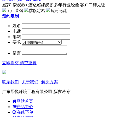
熙霖· 吸脱附+催化燃烧设备
多年行业经验 客户口碑见证
工厂直销
非标定制
售后无忧
预约定制
姓名
电话
邮箱
要求
留言
立即提交
清空重置
联系我们
|
关于我们
|
解决方案
广东熙悦环境工程有限公司
版权所有
网站首页
产品中心
在线下单