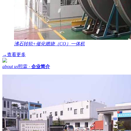
沸石转轮+催化燃烧（CO）一体机
→
查看更多
about us
熙霖 ·
企业简介