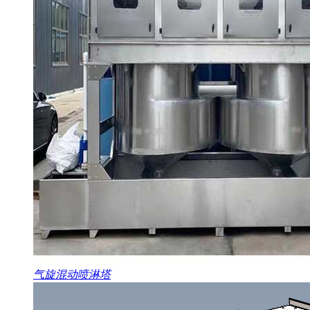
气旋混动喷淋塔