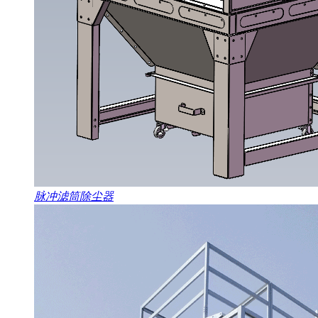
脉冲滤筒除尘器