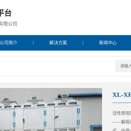
平台
有限公司
公司简介
解决方案
新闻中心
XL-XF
活性炭吸
——解吸
式，由两