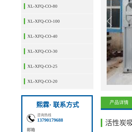
XL-XFQ-CO-80
XL-XFQ-CO-100
XL-XFQ-CO-40
XL-XFQ-CO-30
XL-XFQ-CO-25
XL-XFQ-CO-20
产品详情
熙霖· 联系方式
咨询热线
13790179688
活性炭
邮箱