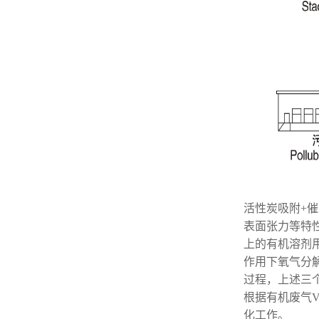
活性炭吸附+
表面张力等特
上的有机溶剂
作用下氧气分
过程，上述三
根据有机废气
化工作。