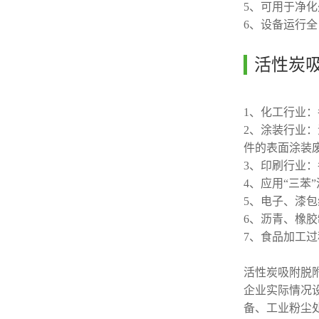
5、可用于净
6、设备运行全
活性炭
1、化工行业
2、涂装行业
件的表面涂装
3、印刷行业
4、应用“三苯
5、电子、漆
6、沥青、橡
7、食品加工
活性炭吸附脱
企业实际情况
备、工业粉尘