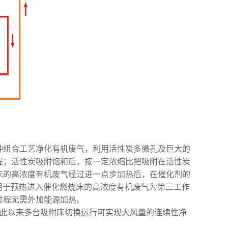
种组合工艺净化有机废气，利用活性炭多微孔及巨大的
程；活性炭吸附饱和后，按一定浓缩比把吸附在活性炭
床的高浓度有机废气经过进一点步加热后，在催化剂的
后用于预热进入催化燃烧床的高浓度有机废气为第三工作
过程无需外加能源加热。
如此以来多台吸附床切换运行可实现大风量的连续性净