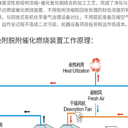
蜂窝活性炭吸咐浓缩+催化氧化相结合的加工工艺，完成了净化
即点燃或催化燃烧装置、不用吸咐浓缩和回收处理的较低浓度的
果。与回收式有机化学废气治理设备对比，不用提前准备压缩空
。运作全过程不造成二次污染，机器设备项目投资和运作低成本
吸附脱附催化燃烧装置工作原理：