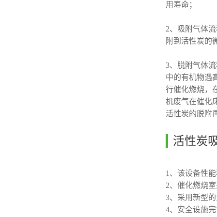
用寿命；
2、吸附气体
附到活性炭的
3、脱附气体
中的有机物遇
行催化燃烧，在
机废气在催化
活性炭的脱附
活性炭
1、该设备性
2、催化燃烧室
3、采用新型的
4、安全设施