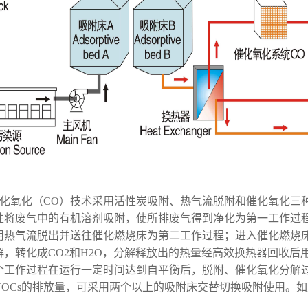
催化氧化（CO）技术采用活性炭吸附、热气流脱附和催化氧化三
性将废气中的有机溶剂吸附，使所排废气得到净化为第一工作过
用热气流脱出并送往催化燃烧床为第二工作过程；进入催化燃烧
解，转化成CO2和H2O，分解释放出的热量经高效换热器回收
个工作过程在运行一定时间达到自平衡后，脱附、催化氧化分解
VOCs的排放量，可采用两个以上的吸附床交替切换吸附使用。