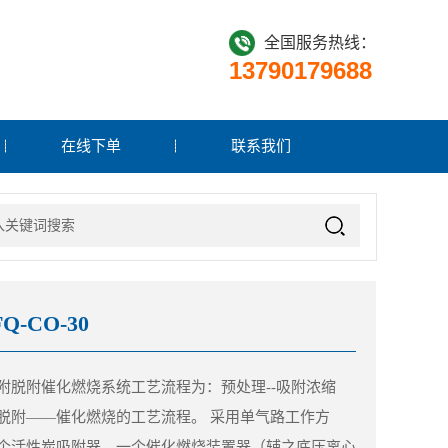
全国服务热线：
13790179688
在线下单
联系我们
Q-CO-30
附脱附催化燃烧系统工艺流程为：预处理--吸附浓缩
脱附——催化燃烧的工艺流程。 采用单气路工作方
个活性炭吸附器，一个催化燃烧装置器（辅之底压离心