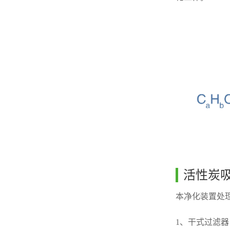
活性炭
本净化装置处
1、干式过滤