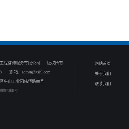
工程咨询服务有限公司
版权所有
网站首页
88
邮 箱：admin@xsl9.com
关于我们
区牛山工业园伟恒路88号
联系我们
9097308号