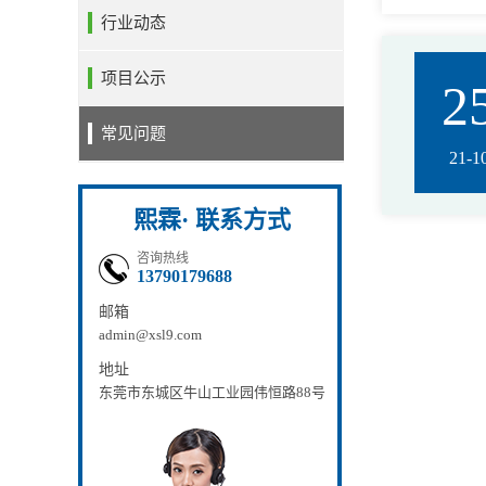
行业动态
项目公示
2
常见问题
21-1
熙霖· 联系方式
咨询热线
13790179688
邮箱
admin@xsl9.com
地址
东莞市东城区牛山工业园伟恒路88号