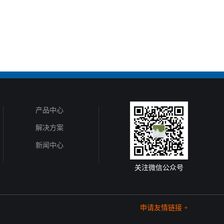
产品中心
解决方案
新闻中心
关注微信公众号
申请友情链接 +