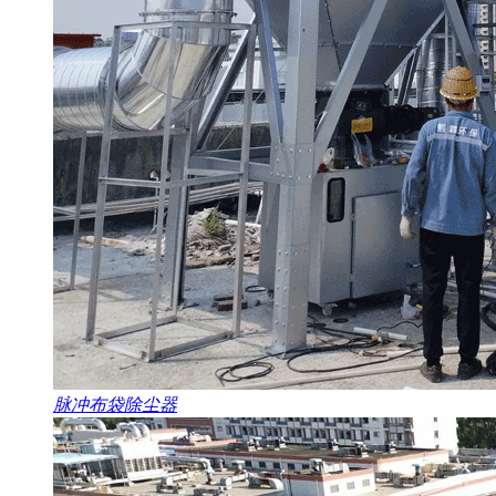
脉冲布袋除尘器