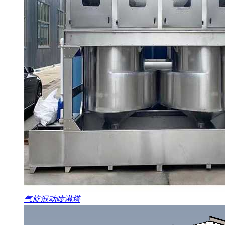
气旋混动喷淋塔