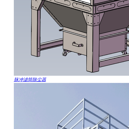
脉冲滤筒除尘器