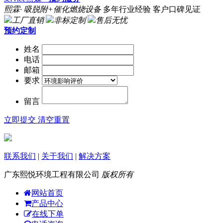
熙霖· 吸脱附+催化燃烧设备
多年行业经验 客户口碑见证
工厂直销
非标定制
售后无忧
预约定制
姓名
电话
邮箱
要求
留言
立即提交
清空重置
联系我们
|
关于我们
|
解决方案
广东熙悦环境工程有限公司
版权所有
网站首页
产品中心
在线下单