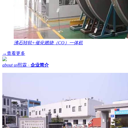
沸石转轮+催化燃烧（CO）一体机
→
查看更多
about us
熙霖 ·
企业简介